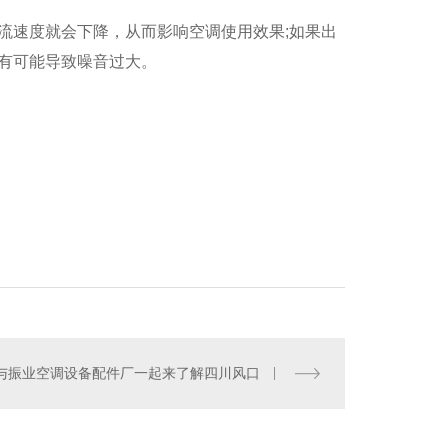
流速度就会下降，从而影响空调使用效果;如果出
有可能导致噪音过大。
与振业空调设备配件厂一起来了解四川风口