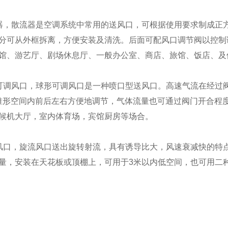
器，散流器是空调系统中常用的送风口，可根据使用要求制成正
分可从外框拆离，方便安装及清洗。后面可配风口调节阀以控制
馆、游艺厅、剧场休息厅、一般办公室、商店、旅馆、饭店、及
可调风口，球形可调风口是一种喷口型送风口。高速气流在经过
圆锥形空间内前后左右方便地调节，气体流量也可通过阀门开合程
候机大厅，室内体育场，宾馆厨房等场合。
风口，旋流风口送出旋转射流，具有诱导比大，风速衰减快的特
量，安装在天花板或顶棚上，可用于3米以内低空间，也可用二种