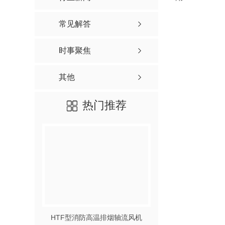
常见解答
时事聚焦
其他
热门推荐
HTF型消防高温排烟轴流风机