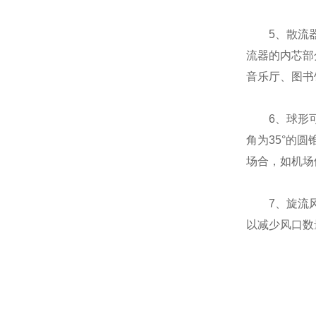
5、散流
流器的内芯部
音乐厅、图书
6、球形
角为35°的
场合，如机场
7、旋流
以减少风口数