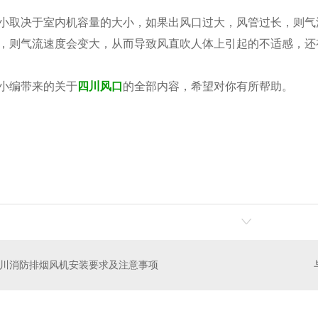
小取决于室内机容量的大小，如果出风口过大，风管过长，则气
，则气流速度会变大，从而导致风直吹人体上引起的不适感，还
小编带来的关于
四川风口
的全部内容，希望对你有所帮助。
川消防排烟风机安装要求及注意事项