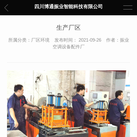
四川博通振业智能科技有限公司
生产厂区
所属分类：厂区环境 发布时间： 2021-09-26 作者：振业
空调设备配件厂